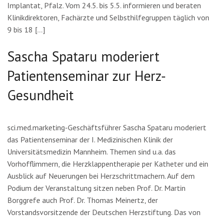
Implantat, Pfalz. Vom 24.5. bis 5.5. informieren und beraten
Klinikdirektoren, Fachärzte und Selbsthilfegruppen täglich von
9 bis 18 […]
Sascha Spataru moderiert
Patientenseminar zur Herz-
Gesundheit
sci.med.marketing-Geschäftsführer Sascha Spataru moderiert
das Patientenseminar der I. Medizinischen Klinik der
Universitätsmedizin Mannheim. Themen sind u.a. das
Vorhofflimmern, die Herzklappentherapie per Katheter und ein
Ausblick auf Neuerungen bei Herzschrittmachern. Auf dem
Podium der Veranstaltung sitzen neben Prof. Dr. Martin
Borggrefe auch Prof. Dr. Thomas Meinertz, der
Vorstandsvorsitzende der Deutschen Herzstiftung. Das von