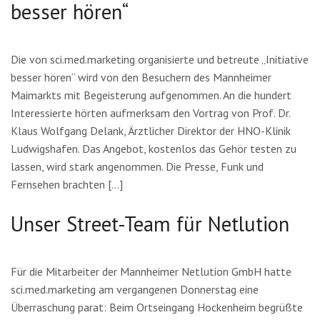
besser hören“
Die von sci.med.marketing organisierte und betreute „Initiative
besser hören“ wird von den Besuchern des Mannheimer
Maimarkts mit Begeisterung aufgenommen. An die hundert
Interessierte hörten aufmerksam den Vortrag von Prof. Dr.
Klaus Wolfgang Delank, Ärztlicher Direktor der HNO-Klinik
Ludwigshafen. Das Angebot, kostenlos das Gehör testen zu
lassen, wird stark angenommen. Die Presse, Funk und
Fernsehen brachten […]
Unser Street-Team für Netlution
Für die Mitarbeiter der Mannheimer Netlution GmbH hatte
sci.med.marketing am vergangenen Donnerstag eine
Überraschung parat: Beim Ortseingang Hockenheim begrüßte