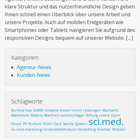
klare Struktur und das nutzerfreundliche Design geben
Ihnen schnell einen Überblick über unsere Arbeit und
unsere Projekte. Auch auf mobilen Endgeräten wie
Smartphones oder Tablets navigieren Sie aufgrund des
responsiven Designs bequem auf unserer Website. […]
Kategorien
Agentur-News
Kunden-News
Schlagworte
Burkina Faso
EMIRA
Initiative besser hören
Leistungen
Maimarkt
Mannheim
Malaria
Manfred Lautenschläger Stiftung
online
Open
sci.med.
House
PR-Studium
Robin Dyck
Sascha Spataru
sci.med.marketing
Universitätsklinikum Heidelberg
Volontär
Website