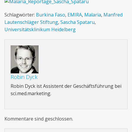
Schlagwörter:
Burkina Faso
,
EMIRA
,
Malaria
,
Manfred
Lautenschläger Stiftung
,
Sascha Spataru
,
Universitätsklinikum Heidelberg
Robin Dyck
Robin Dyck ist Assistent der Geschäftsführung bei
sci.med.marketing.
Kommentare sind geschlossen.